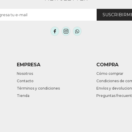
SUSCRIBIRM



EMPRESA
COMPRA
Nosotros
Cómo comprar
Contacto
Condiciones de co
Términos y condiciones
Envíos y devolucio
Tienda
Preguntas frecuen