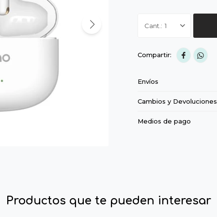
1


Envíos
Cambios y Devoluciones
Medios de pago
Productos que te pueden interesar