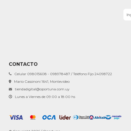
CONTACTO
Celular 098015608 - 098978487 / Teléfono Fijo 24098722
Mario Cassinoni 1641, Montevideo
tiendadigital@oportuna.com.uy
Lunes a Viernes de 09:00 a 18:00 hs