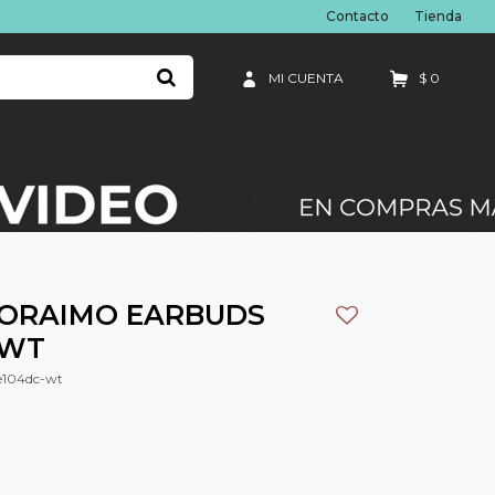
Contacto
Tienda
$
0
 ORAIMO EARBUDS
 WT
104dc-wt