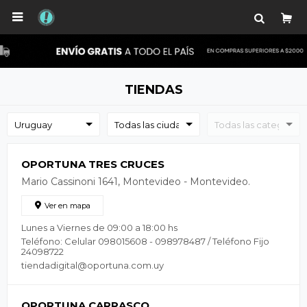

TIENDAS
OPORTUNA TRES CRUCES
Mario Cassinoni 1641, Montevideo - Montevideo.
Ver en mapa
Lunes a Viernes de 09:00 a 18:00 hs
Teléfono: Celular 098015608 - 098978487 / Teléfono Fijo
24098722
tiendadigital@oportuna.com.uy
OPORTUNA CARRASCO