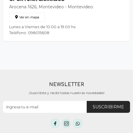
Arocena 1626, Montevideo - Montevideo.
Ver en mapa
Lunes a Viernes de 10:00 a 19:00 hs
Teléfono: 098015608
NEWSLETTER
¡Suscribite y recibí todas nuestras novedades!
SUSCRIBIRME


