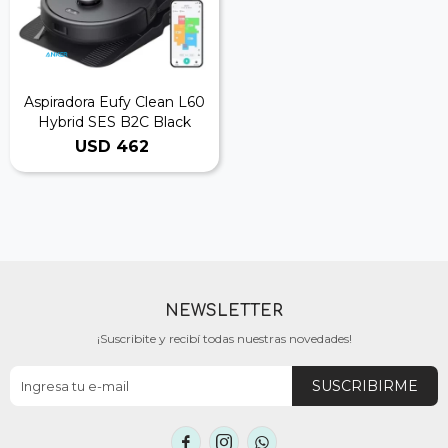
Aspiradora Eufy Clean L60
Hybrid SES B2C Black
USD
462
NEWSLETTER
¡Suscribite y recibí todas nuestras novedades!
SUSCRIBIRME


