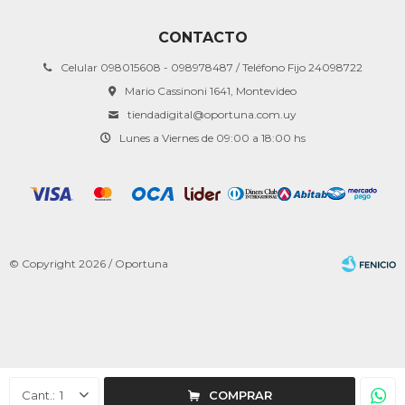
CONTACTO
Celular 098015608 - 098978487 / Teléfono Fijo 24098722
Mario Cassinoni 1641, Montevideo
tiendadigital@oportuna.com.uy
Lunes a Viernes de 09:00 a 18:00 hs
© Copyright 2026 / Oportuna
Fenicio
1
COMPRAR