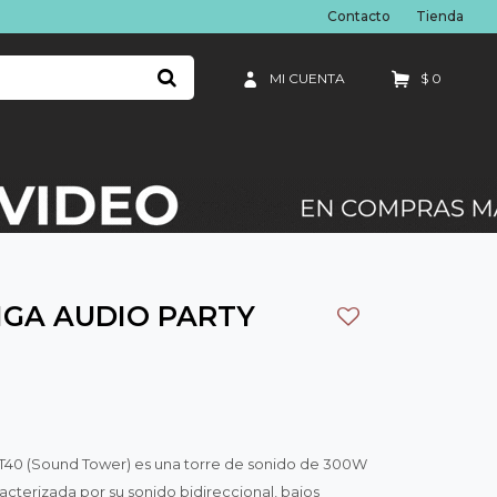
Contacto
Tienda
$
0
IGA AUDIO PARTY
T40 (Sound Tower) es una torre de sonido de 300W
racterizada por su sonido bidireccional, bajos