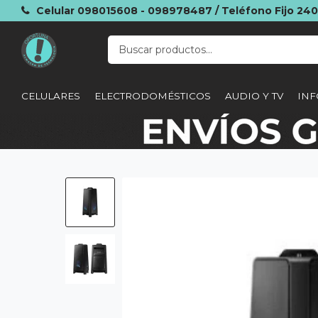
Celular 098015608 - 098978487 / Teléfono Fijo 24
CELULARES
ELECTRODOMÉSTICOS
AUDIO Y TV
INF