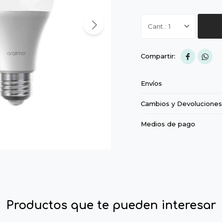
1


Envíos
Cambios y Devoluciones
Medios de pago
Productos que te pueden interesar