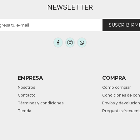
NEWSLETTER
SUSCRIBIRM



EMPRESA
COMPRA
Nosotros
Cómo comprar
Contacto
Condiciones de co
Términos y condiciones
Envíos y devolucio
Tienda
Preguntas frecuen