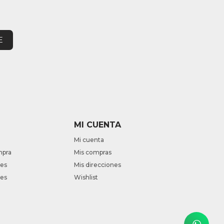
E
MI CUENTA
Mi cuenta
mpra
Mis compras
nes
Mis direcciones
tes
Wishlist