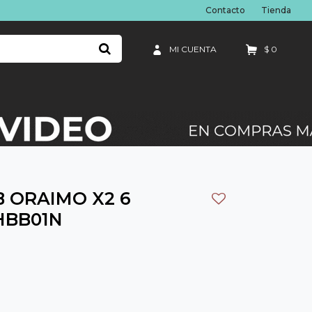
Contacto
Tienda
$
0
 ORAIMO X2 6
HBB01N