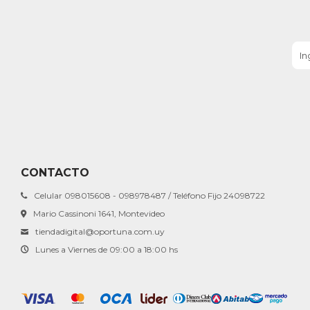
CONTACTO
Celular 098015608 - 098978487 / Teléfono Fijo 24098722
Mario Cassinoni 1641, Montevideo
tiendadigital@oportuna.com.uy
Lunes a Viernes de 09:00 a 18:00 hs