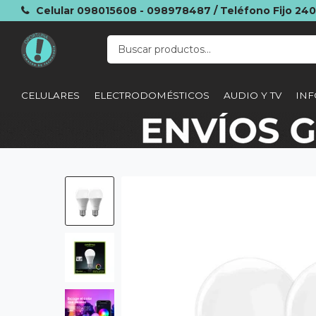
Celular 098015608 - 098978487 / Teléfono Fijo 24
CELULARES
ELECTRODOMÉSTICOS
AUDIO Y TV
INF