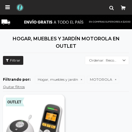

HOGAR, MUEBLES Y JARDÍN MOTOROLA EN
OUTLET
Recomendados
Filtrando por:
Hogar, muebles y jardín
MOTOROLA
Quitar filtros