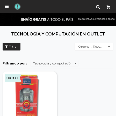

TECNOLOGÍA Y COMPUTACIÓN EN OUTLET
Recomendados
Filtrando por:
Tecnología y computación