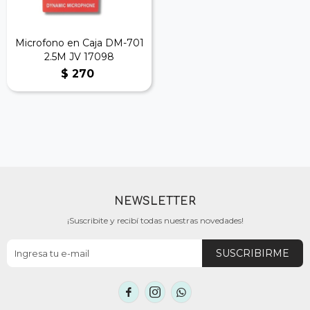
Microfono en Caja DM-701
2.5M JV 17098
$
270
NEWSLETTER
¡Suscribite y recibí todas nuestras novedades!
SUSCRIBIRME


