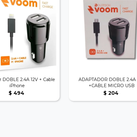
r DOBLE 2.4A 12V + Cable
ADAPTADOR DOBLE 2.4A 
iPhone
+CABLE MICRO USB
$
494
$
204