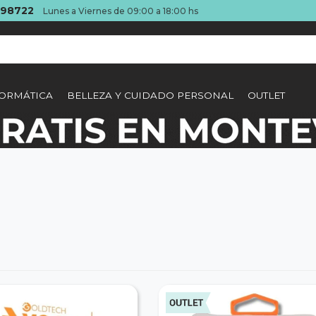
098722
Lunes a Viernes de 09:00 a 18:00 hs
ORMÁTICA
BELLEZA Y CUIDADO PERSONAL
OUTLET