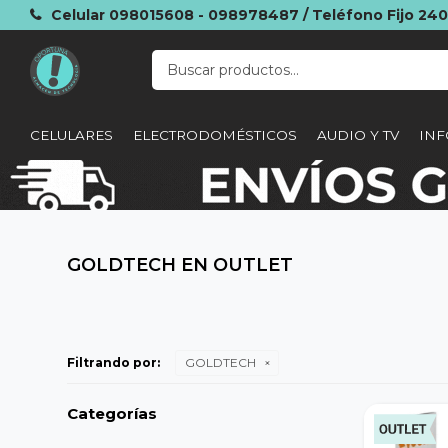
Celular 098015608 - 098978487 / Teléfono Fijo 24
CELULARES
ELECTRODOMÉSTICOS
AUDIO Y TV
INF
GOLDTECH EN OUTLET
Filtrando por:
GOLDTECH
Categorías