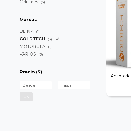
Celulares
(3)
Marcas
BLINK
(1)
GOLDTECH
(3)
MOTOROLA
(1)
VARIOS
(3)
Precio
($)
Adaptado
OK