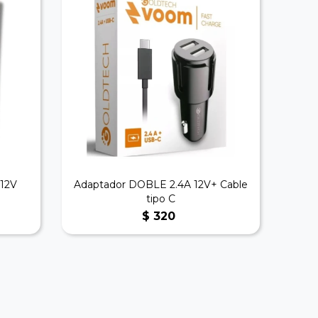
12V
Adaptador DOBLE 2.4A 12V+ Cable
tipo C
$
320