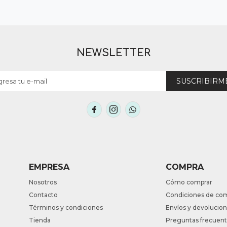
NEWSLETTER
SUSCRIBIRM



EMPRESA
COMPRA
Nosotros
Cómo comprar
Contacto
Condiciones de co
Términos y condiciones
Envíos y devolucio
Tienda
Preguntas frecuen