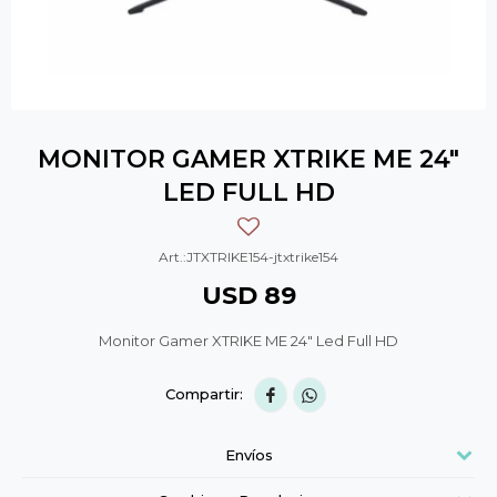
MONITOR GAMER XTRIKE ME 24″
LED FULL HD
JTXTRIKE154-jtxtrike154
USD
89
Monitor Gamer XTRIKE ME 24″ Led Full HD


Envíos