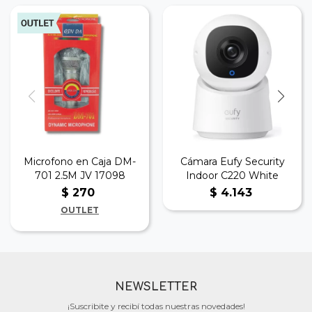
Microfono en Caja DM-
Cámara Eufy Security
701 2.5M JV 17098
Indoor C220 White
$
270
$
4.143
OUTLET
NEWSLETTER
¡Suscribite y recibí todas nuestras novedades!