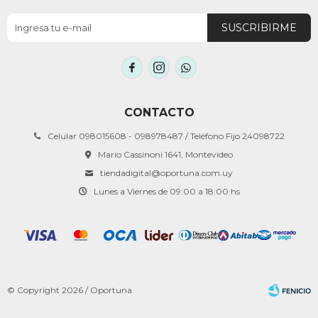
SUSCRIBIRME



CONTACTO
Celular 098015608 - 098978487 / Teléfono Fijo 24098722
Mario Cassinoni 1641, Montevideo
tiendadigital@oportuna.com.uy
Lunes a Viernes de 09:00 a 18:00 hs
© Copyright 2026 / Oportuna