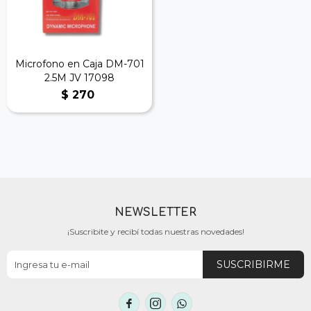
Microfono en Caja DM-701
2.5M JV 17098
$
270
NEWSLETTER
¡Suscribite y recibí todas nuestras novedades!
SUSCRIBIRME


